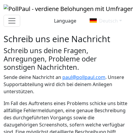
Language
Deutsch
Schreib uns eine Nachricht
Schreib uns deine Fragen,
Anregungen, Probleme oder
sonstigen Nachrichten.
Sende deine Nachricht an
paul@pollpaul.com
. Unsere
Supportabteilung wird dich bei deinem Anliegen
unterstützen.
Im Fall des Auftretens eines Problems schicke uns bitte
allfällige Fehlermeldungen, eine genaue Beschreibung
des durchgeführten Vorgangs sowie die
dazugehörigen Screenshots, sofern welche verfügbar
sind. Eine möglichst detaillierte Beschreibung hilft